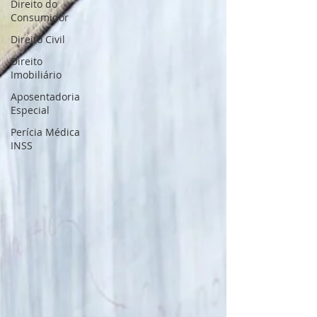
Direito do
Consumidor
Direito Civil
Direito
Imobiliário
Aposentadoria
Especial
Perícia Médica
INSS