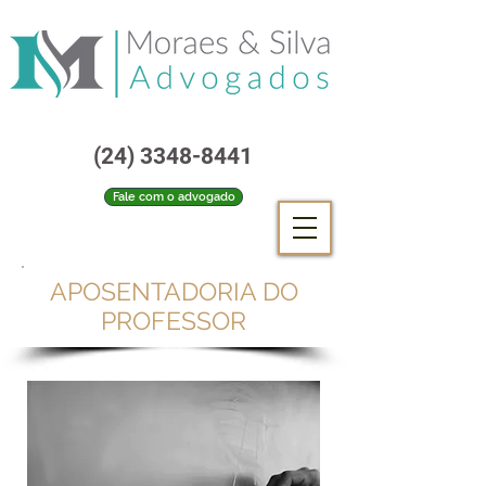
(24) 3348-8441
Fale com o advogado
APOSENTADORIA DO
PROFESSOR