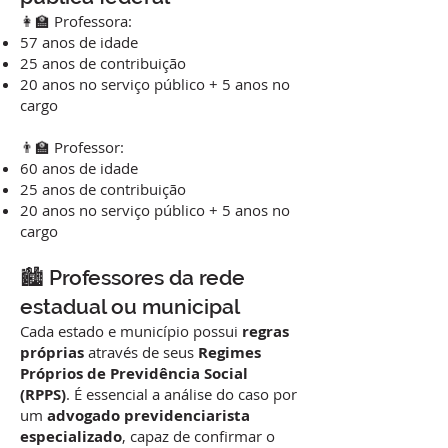
👩‍🏫 Professora:
57 anos de idade
25 anos de contribuição
20 anos no serviço público + 5 anos no
cargo
👨‍🏫 Professor:
60 anos de idade
25 anos de contribuição
20 anos no serviço público + 5 anos no
cargo
🏙️ Professores da rede
estadual ou municipal
Cada estado e município possui
regras
próprias
através de seus
Regimes
Próprios de Previdência Social
(RPPS)
. É essencial a análise do caso por
um
advogado previdenciarista
especializado
, capaz de confirmar o