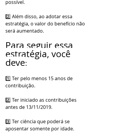
possível.
2️⃣ Além disso, ao adotar essa 
estratégia, o valor do benefício não 
será aumentado.
Para seguir essa 
estratégia, você 
deve
:
1️⃣ Ter pelo menos 15 anos de 
contribuição.
2️⃣ Ter iniciado as contribuições 
antes de 13/11/2019.
3️⃣ Ter ciência que poderá se 
aposentar somente por idade.