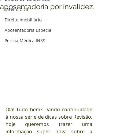
aposentadoria por invalidez.
Direito Civil
Direito Imobiliário
Aposentadoria Especial
Perícia Médica INSS
Olá! Tudo bem? Dando continuidade 
à nossa série de dicas sobre Revisão, 
hoje queremos trazer uma 
informação super nova sobre a 