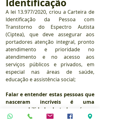
Identificação
A lei 13.977/2020, criou a Carteira de 
Identificação da Pessoa com 
Transtorno do Espectro Autista 
(Ciptea), que deve assegurar aos 
portadores atenção integral, pronto 
atendimento e prioridade no 
atendimento e no acesso aos 
serviços públicos e privados, em 
especial nas áreas de saúde, 
educação e assistência social;
Falar e entender estas pessoas que 
nasceram incríveis é uma 
responsabilidade de todos nós, os 
“normais”, que em nossa 
pequenez, ao invés de buscar 
conhecê-los com mais 
profundidade, queremos 