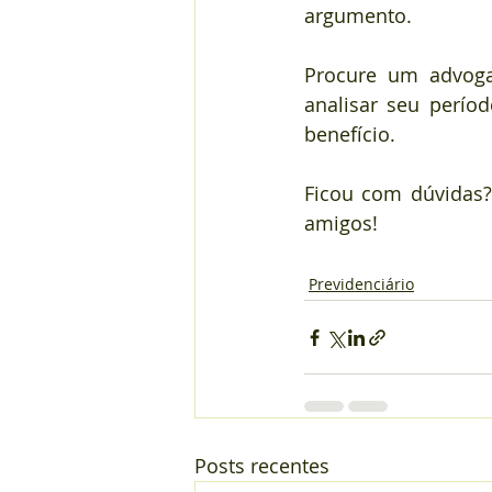
argumento.
Procure um advogad
analisar seu perío
benefício.
Ficou com dúvidas?
amigos!
Previdenciário
Posts recentes