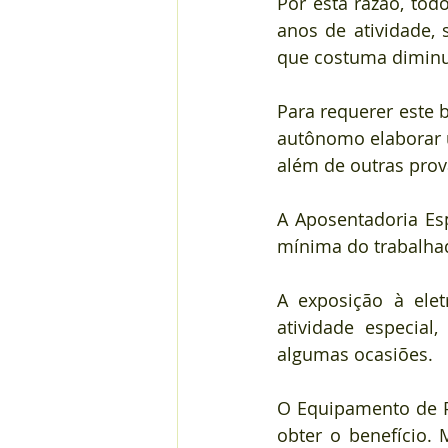
Por esta razão, tod
anos de atividade, 
que costuma diminui
Para requerer este 
autônomo elaborar 
além de outras prov
A Aposentadoria Esp
mínima do trabalhad
A exposição à elet
atividade especial,
algumas ocasiões.
O Equipamento de Pr
obter o benefício. 