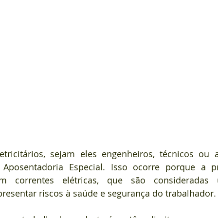
letricitários, sejam eles engenheiros, técnicos ou a
Aposentadoria Especial. Isso ocorre porque a pro
om correntes elétricas, que são consideradas 
presentar riscos à saúde e segurança do trabalhador.