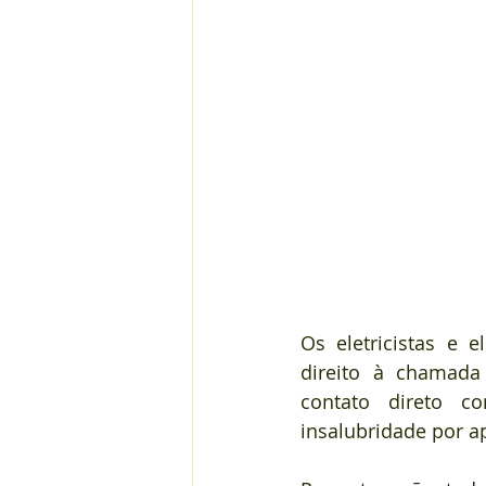
Os eletricistas e e
direito à chamada 
contato direto c
insalubridade por a