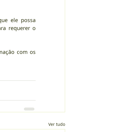
ue ele possa 
ra requerer o 
rmação com os 
Ver tudo