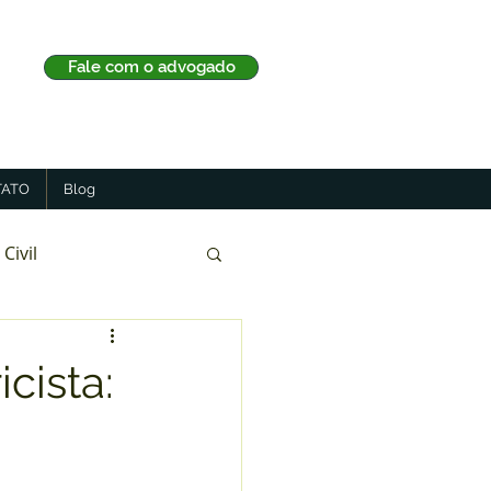
Fale com o advogado
ATO
Blog
 Civil
cista: