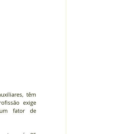
uxiliares, têm 
fissão exige 
um fator de 