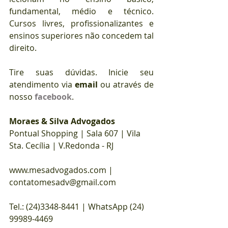
fundamental, médio e técnico. 
Cursos livres, profissionalizantes e 
ensinos superiores não concedem tal 
direito.
Tire suas dúvidas. Inicie seu 
atendimento via 
email
 ou através de 
nosso 
facebook
.
Moraes & Silva Advogados
Pontual Shopping | Sala 607 | Vila 
Sta. Cecília | V.Redonda - RJ
www.mesadvogados.com | 
contatomesadv@gmail.com 
Tel.: (24)3348-8441 | WhatsApp (24) 
99989-4469