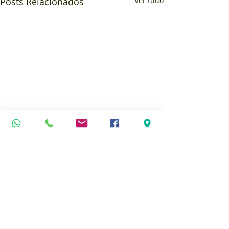
Posts Relacionados
Ver tudo
Comentários