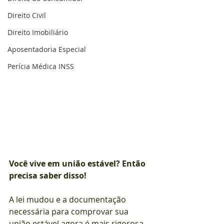
Direito Civil
Direito Imobiliário
Aposentadoria Especial
Perícia Médica INSS
Você vive em união estável? Então 
precisa saber disso!
A lei mudou e a documentação 
necessária para comprovar sua 
união estável agora é mais rigorosa. 