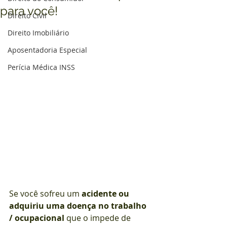
para você!
Direito Civil
Direito Imobiliário
Aposentadoria Especial
Perícia Médica INSS
Se você sofreu um 
acidente ou 
adquiriu uma doença no trabalho 
/ ocupacional
 que o impede de 