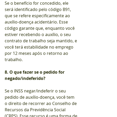
Se o benefício for concedido, ele 
será identificado pelo código B91, 
que se refere especificamente ao 
auxílio-doença acidentário. Esse 
código garante que, enquanto você 
estiver recebendo o auxílio, o seu 
contrato de trabalho seja mantido, e 
você terá estabilidade no emprego 
por 12 meses após o retorno ao 
trabalho.
8. O que fazer se o pedido for 
negado/indeferido?
Se o INSS negar/indeferir o seu 
pedido de auxílio-doença, você tem 
o direito de recorrer ao Conselho de 
Recursos da Previdência Social 
(CRPS). Esse recurso é uma forma de 