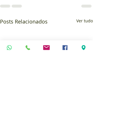
Posts Relacionados
Ver tudo