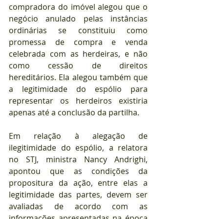
compradora do imóvel alegou que o 
negócio anulado pelas instâncias 
ordinárias se constituiu como 
promessa de compra e venda 
celebrada com as herdeiras, e não 
como cessão de direitos 
hereditários. Ela alegou também que 
a legitimidade do espólio para 
representar os herdeiros existiria 
apenas até a conclusão da partilha.
Em relação à alegação de 
ilegitimidade do espólio, a relatora 
no STJ, ministra Nancy Andrighi, 
apontou que as condições da 
propositura da ação, entre elas a 
legitimidade das partes, devem ser 
avaliadas de acordo com as 
informações apresentadas na época 