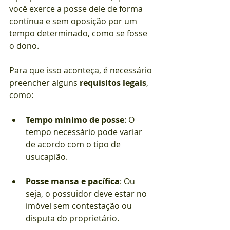
você exerce a posse dele de forma 
contínua e sem oposição por um 
tempo determinado, como se fosse 
o dono.
Para que isso aconteça, é necessário 
preencher alguns 
requisitos legais
, 
como:
Tempo mínimo de posse
: O 
tempo necessário pode variar 
de acordo com o tipo de 
usucapião.
Posse mansa e pacífica
: Ou 
seja, o possuidor deve estar no 
imóvel sem contestação ou 
disputa do proprietário.