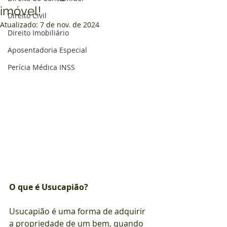
imóvel!
Direito Civil
Atualizado:
7 de nov. de 2024
Direito Imobiliário
Aposentadoria Especial
Perícia Médica INSS
O que é Usucapião?
Usucapião é uma forma de adquirir 
a propriedade de um bem, quando 