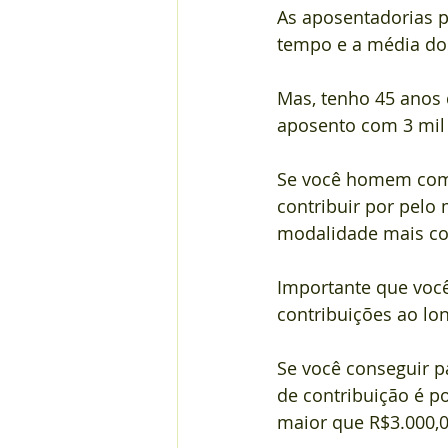
As aposentadorias p
tempo e a média dos
Mas, tenho 45 anos 
aposento com 3 mil 
Se você homem começ
contribuir por pelo 
modalidade mais co
Importante que você
contribuições ao lo
Se você conseguir p
de contribuição é p
maior que R$3.000,0