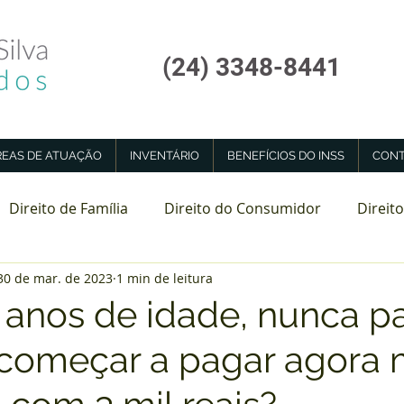
(24) 3348-8441
REAS DE ATUAÇÃO
INVENTÁRIO
BENEFÍCIOS DO INSS
CONT
Direito de Família
Direito do Consumidor
Direito
30 de mar. de 2023
1 min de leitura
tadoria Especial
Perícia Médica INSS
 anos de idade, nunca p
 começar a pagar agora