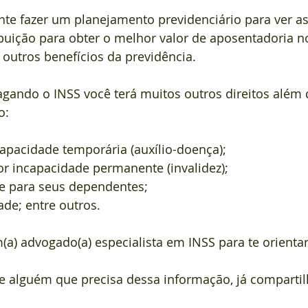
ante fazer um planejamento previdenciário para ver a
buição para obter o melhor valor de aposentadoria no
 outros benefícios da previdência.
agando o INSS você terá muitos outros direitos além 
o:
ncapacidade temporária (auxílio-doença);
or incapacidade permanente (invalidez);
te para seus dependentes;
ade; entre outros.
a) advogado(a) especialista em INSS para te orientar
 alguém que precisa dessa informação, já compartil