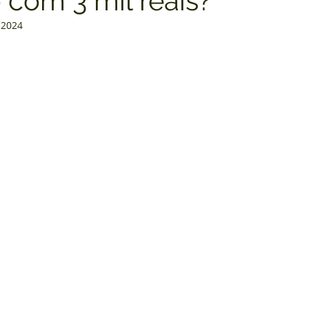
 com 3 mil reais?
 2024