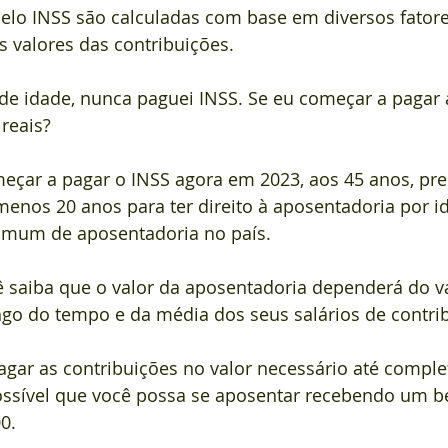
elo INSS são calculadas com base em diversos fatores
 valores das contribuições.
de idade, nunca paguei INSS. Se eu começar a pagar
reais?
ar a pagar o INSS agora em 2023, aos 45 anos, pre
menos 20 anos para ter direito à aposentadoria por id
mum de aposentadoria no país.
 saiba que o valor da aposentadoria dependerá do va
ngo do tempo e da média dos seus salários de contri
agar as contribuições no valor necessário até comple
ossível que você possa se aposentar recebendo um be
0.