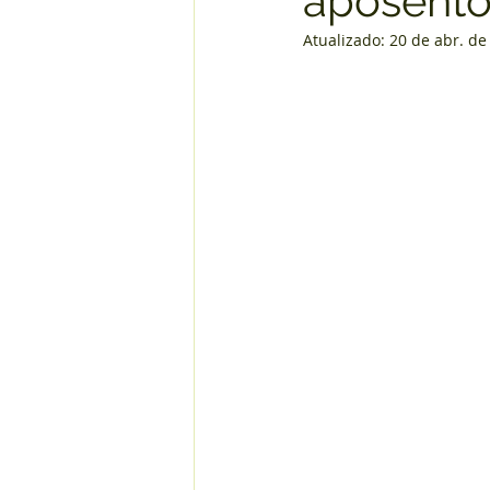
aposento
Atualizado:
20 de abr. de