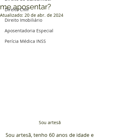
me aposentar?
Direito Civil
Atualizado:
20 de abr. de 2024
Direito Imobiliário
Aposentadoria Especial
Perícia Médica INSS
Sou artesã
Sou artesã, tenho 60 anos de idade e 