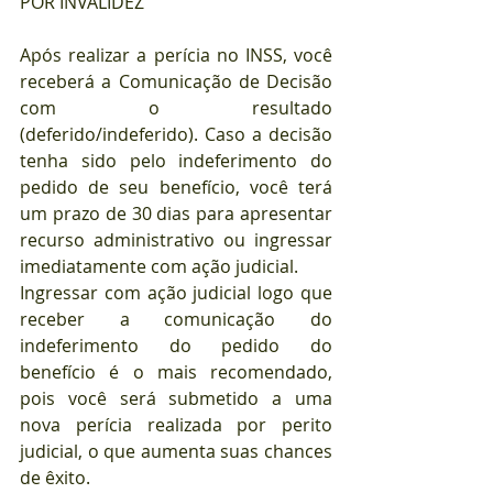
POR INVALIDEZ
Após realizar a perícia no INSS, você 
receberá a Comunicação de Decisão 
com o resultado 
(deferido/indeferido). Caso a decisão 
tenha sido pelo indeferimento do 
pedido de seu benefício, você terá 
um prazo de 30 dias para apresentar 
recurso administrativo ou ingressar 
imediatamente com ação judicial.
Ingressar com ação judicial logo que 
receber a comunicação do 
indeferimento do pedido do 
benefício é o mais recomendado, 
pois você será submetido a uma 
nova perícia realizada por perito 
judicial, o que aumenta suas chances 
de êxito.