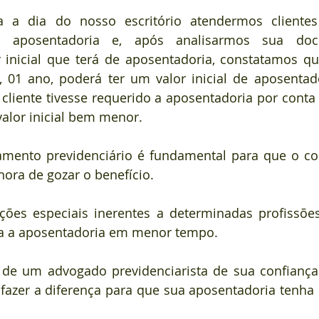
 a dia do nosso escritório atendermos cliente
e aposentadoria e, após analisarmos sua doc
 inicial que terá de aposentadoria, constatamos qu
 01 ano, poderá ter um valor inicial de aposentad
 cliente tivesse requerido a aposentadoria por conta p
alor inicial bem menor.
amento previdenciário é fundamental para que o con
hora de gozar o benefício.
ções especiais inerentes a determinadas profissões
za a aposentadoria em menor tempo.
a de um advogado previdenciarista de sua confiança
fazer a diferença para que sua aposentadoria tenha 