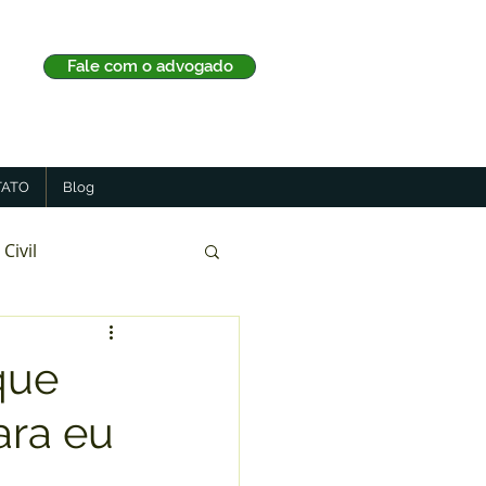
Fale com o advogado
ATO
Blog
 Civil
que
ara eu