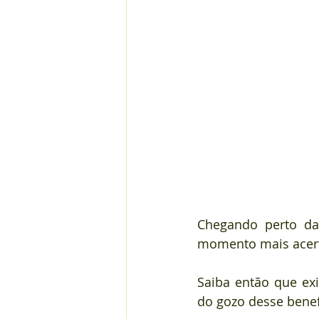
Chegando perto da
momento mais acert
⠀
Saiba então que exi
do gozo desse benef