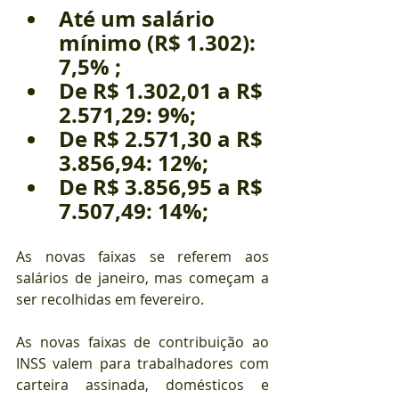
Até um salário 
mínimo (R$ 1.302): 
7,5% ;
De R$ 1.302,01 a R$ 
2.571,29: 9%;
De R$ 2.571,30 a R$ 
3.856,94: 12%;
De R$ 3.856,95 a R$ 
7.507,49: 14%; 
As novas faixas se referem aos 
salários de janeiro, mas começam a 
ser recolhidas em fevereiro.
As novas faixas de contribuição ao 
INSS valem para trabalhadores com 
carteira assinada, domésticos e 