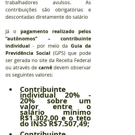
trabalhadores avulsos. As 
contribuições são obrigatórias e 
descontadas diretamente do salário 
Já o 
pagamento realizado pelos 
“autônomos” – contribuinte 
individual
 - por meio da 
Guia da 
Previdência Social
 (GPS) que pode 
ser gerada no site da Receita Federal 
ou através de 
carnê
 devem observar 
os seguintes valores:
Contribuinte 
individual 20% - 
20% sobre um 
valor entre o 
salário mínimo 
R$1.302,00 e o teto 
do INSS R$7.507,49;
Contribuinte 