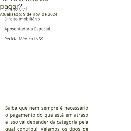
pagar?
Direito Civil
Atualizado:
9 de nov. de 2024
Direito Imobiliário
Aposentadoria Especial
Perícia Médica INSS
Saiba que nem sempre é necessário 
o pagamento do que está em atraso 
e isso vai depender da categoria pela 
qual contribui. Vejamos os tipos de 