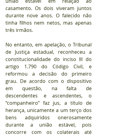
união estável em relação ao 
casamento. Os dois viveram juntos 
durante nove anos. O falecido não 
tinha filhos nem netos, mas apenas 
três irmãos.
No entanto, em apelação, o Tribunal 
de Justiça estadual, reconheceu a 
constitucionalidade do inciso III do 
artigo 1.790 do Código Civil, e 
reformou a decisão do primeiro 
grau. De acordo com o dispositivo 
em questão, na falta de 
descendentes e ascendentes, o 
“companheiro” faz jus, a título de 
herança, unicamente a um terço dos 
bens adquiridos onerosamente 
durante a união estável, pois 
concorre com os colaterais até 