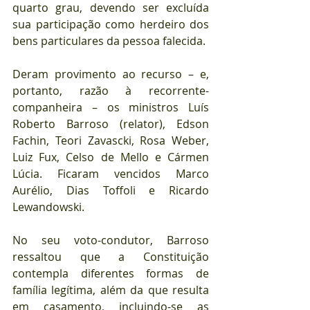
quarto grau, devendo ser excluída 
sua participação como herdeiro dos 
bens particulares da pessoa falecida.
Deram provimento ao recurso – e, 
portanto, razão à recorrente-
companheira – os ministros Luís 
Roberto Barroso (relator), Edson 
Fachin, Teori Zavascki, Rosa Weber, 
Luiz Fux, Celso de Mello e Cármen 
Lúcia. Ficaram vencidos Marco 
Aurélio, Dias Toffoli e Ricardo 
Lewandowski.
No seu voto-condutor, Barroso 
ressaltou que a Constituição 
contempla diferentes formas de 
família legítima, além da que resulta 
em casamento, incluindo-se as 