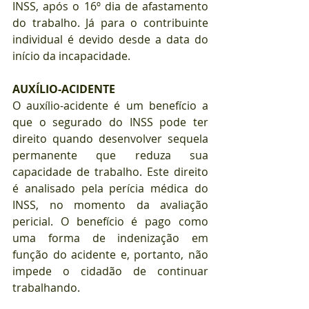
INSS, após o 16º dia de afastamento 
do trabalho. Já para o contribuinte 
individual é devido desde a data do 
início da incapacidade.
AUXÍLIO-ACIDENTE
O auxílio-acidente é um benefício a 
que o segurado do INSS pode ter 
direito quando desenvolver sequela 
permanente que reduza sua 
capacidade de trabalho. Este direito 
é analisado pela perícia médica do 
INSS, no momento da avaliação 
pericial. O benefício é pago como 
uma forma de indenização em 
função do acidente e, portanto, não 
impede o cidadão de continuar 
trabalhando.