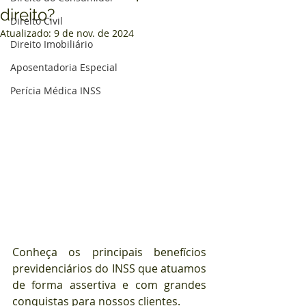
direito?
Direito Civil
Atualizado:
9 de nov. de 2024
Direito Imobiliário
Aposentadoria Especial
Perícia Médica INSS
Conheça os principais benefícios 
previdenciários do INSS que atuamos 
de forma assertiva e com grandes 
conquistas para nossos clientes.