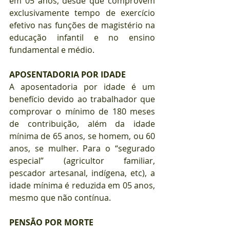
em 05 anos, desde que comprovem 
exclusivamente tempo de exercício 
efetivo nas funções de magistério na 
educação infantil e no ensino 
fundamental e médio.
APOSENTADORIA POR IDADE
A aposentadoria por idade é um 
benefício devido ao trabalhador que 
comprovar o mínimo de 180 meses 
de contribuição, além da idade 
mínima de 65 anos, se homem, ou 60 
anos, se mulher. Para o “segurado 
especial” (agricultor familiar, 
pescador artesanal, indígena, etc), a 
idade mínima é reduzida em 05 anos, 
mesmo que não contínua.
PENSÃO POR MORTE