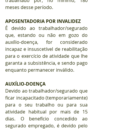
trabalhado por, no mínimo, 180 
meses desse período.
APOSENTADORIA POR INVALIDEZ
É devido ao trabalhador/segurado 
que, estando ou não em gozo do 
auxílio-doença, for considerado 
incapaz e insuscetível de reabilitação 
para o exercício de atividade que lhe 
garanta a subsistência, e sendo pago 
enquanto permanecer inválido.
AUXÍLIO-DOENÇA
Devido ao trabalhador/segurado que 
ficar incapacitado (temporariamente) 
para o seu trabalho ou para sua 
atividade habitual por mais de 15 
dias. O benefício concedido ao 
segurado empregado, é devido pelo 