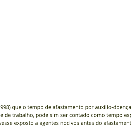
 998) que o tempo de afastamento por auxílio-doenç
te de trabalho, pode sim ser contado como tempo esp
vesse exposto a agentes nocivos antes do afastament