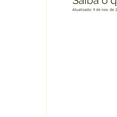
Saiba o q
Atualizado:
9 de nov. de 