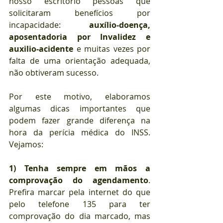
nosso escritório pessoas que 
solicitaram benefícios por 
incapacidade: 
auxílio-doença, 
aposentadoria por Invalidez e 
auxilio-acidente
 e muitas vezes por 
falta de uma orientação adequada, 
não obtiveram sucesso.
Por este motivo, elaboramos 
algumas dicas importantes que 
podem fazer grande diferença na 
hora da perícia médica do INSS. 
Vejamos:
1)
Tenha sempre em mãos a 
comprovação do agendamento
. 
Prefira marcar pela internet do que 
pelo telefone 135 para ter 
comprovação do dia marcado, mas 