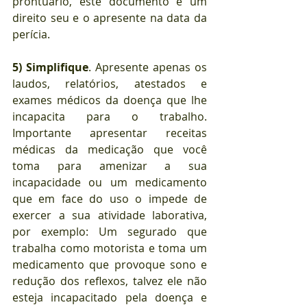
prontuário, este documento é um 
direito seu e o apresente na data da 
perícia.
5)
Simplifique
. Apresente apenas os 
laudos, relatórios, atestados e 
exames médicos da doença que lhe 
incapacita para o trabalho. 
Importante apresentar receitas 
médicas da medicação que você 
toma para amenizar a sua 
incapacidade ou um medicamento 
que em face do uso o impede de 
exercer a sua atividade laborativa, 
por exemplo: Um segurado que 
trabalha como motorista e toma um 
medicamento que provoque sono e 
redução dos reflexos, talvez ele não 
esteja incapacitado pela doença e 