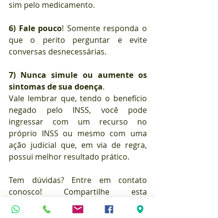
sim pelo medicamento.
6)
Fale pouco
! Somente responda o 
que o perito perguntar e evite 
conversas desnecessárias.
7)
Nunca simule ou aumente os 
sintomas de sua doença
.
Vale lembrar que, tendo o benefício 
negado pelo INSS, você pode 
ingressar com um recurso no 
próprio INSS ou mesmo com uma 
ação judicial que, em via de regra, 
possui melhor resultado prático.
Tem dúvidas? Entre em contato 
conosco! Compartilhe esta 
informação com um amigo!