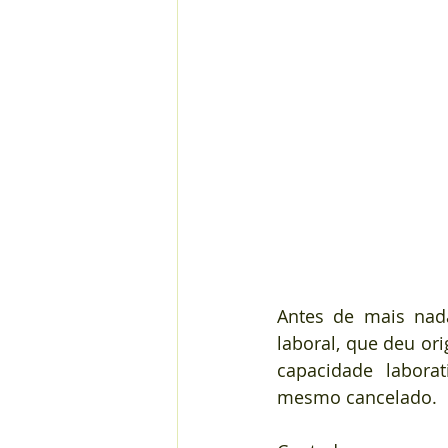
Antes de mais nada
laboral, que deu or
capacidade laborat
mesmo cancelado.