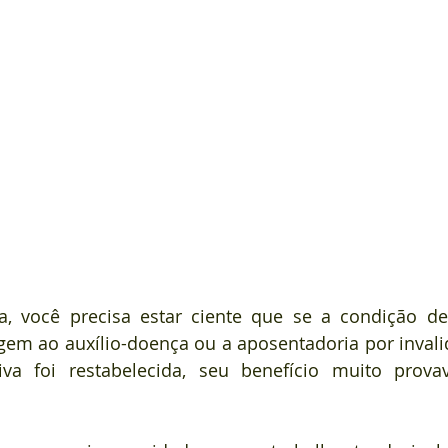
, você precisa estar ciente que se a condição de
igem ao auxílio-doença ou a aposentadoria por invali
iva foi restabelecida, seu benefício muito prova