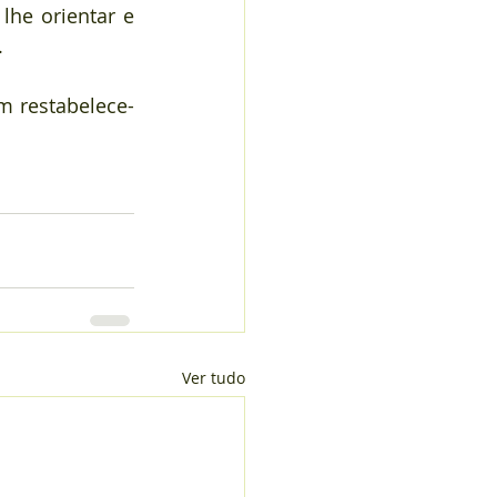
lhe orientar e 
.
m restabelece-
Ver tudo