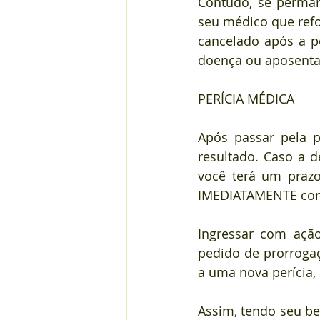
Contudo, se perman
seu médico que refo
cancelado após a pe
doença ou aposentad
PERÍCIA MÉDICA
Após passar pela p
resultado. Caso a d
você terá um prazo
IMEDIATAMENTE com 
Ingressar com ação
pedido de prorroga
a uma nova perícia,
Assim, tendo seu b