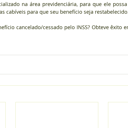
ializado na área previdenciária, para que ele possa 
s cabíveis para que seu benefício seja restabelecido
nefício cancelado/cessado pelo INSS? Obteve êxito e