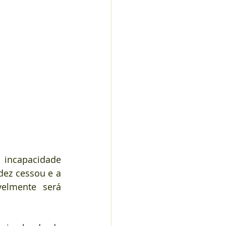
 incapacidade 
dez cessou e a 
velmente será 