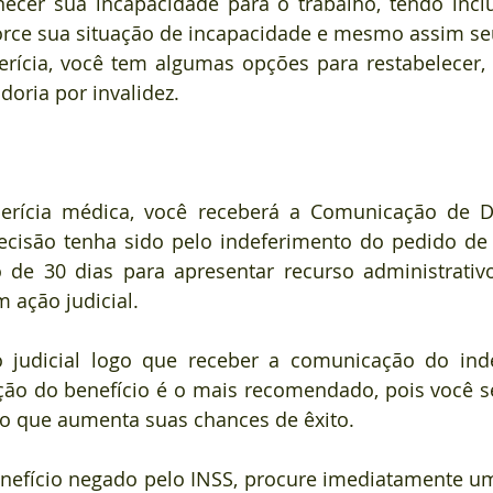
ecer sua incapacidade para o trabalho, tendo inclu
rce sua situação de incapacidade e mesmo assim seu 
rícia, você tem algumas opções para restabelecer, s
oria por invalidez.
erícia médica, você receberá a Comunicação de D
ecisão tenha sido pelo indeferimento do pedido de s
 de 30 dias para apresentar recurso administrativo
ação judicial.
 judicial logo que receber a comunicação do inde
ção do benefício é o mais recomendado, pois você s
 o que aumenta suas chances de êxito. 
enefício negado pelo INSS, procure imediatamente u