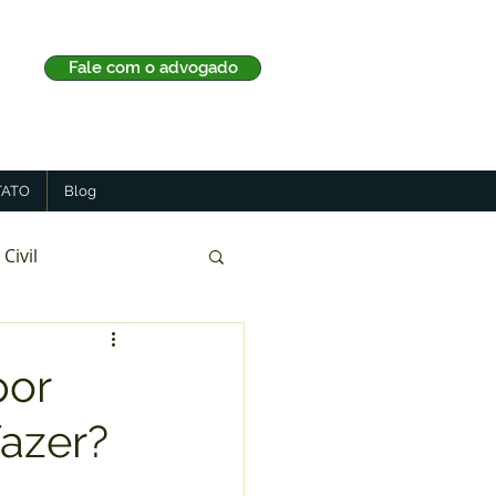
Fale com o advogado
ATO
Blog
 Civil
por
fazer?