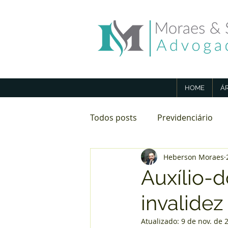
HOME
Á
Todos posts
Previdenciário
Heberson Moraes
Direito Imobiliário
Aposen
Auxílio-
invalidez
Atualizado:
9 de nov. de 