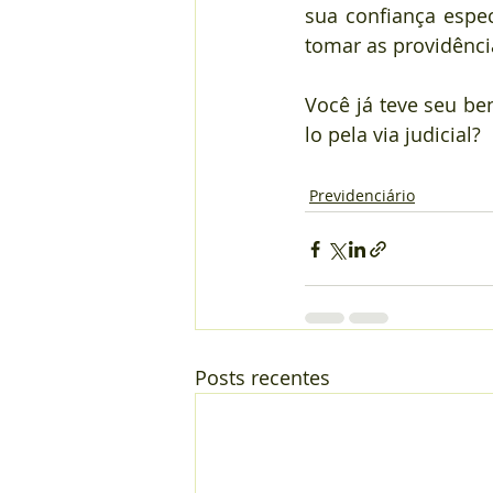
sua confiança espec
tomar as providência
Você já teve seu be
lo pela via judicial?
Previdenciário
Posts recentes