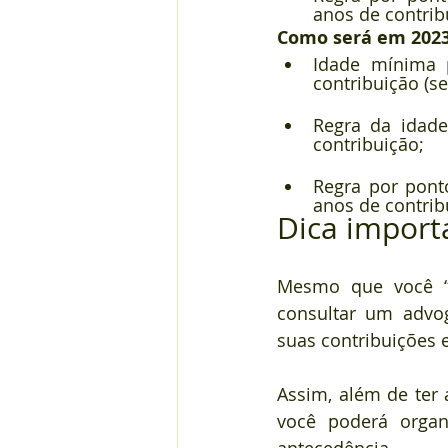
anos de contrib
Como será em 202
Idade mínima 
contribuição (s
Regra da idad
contribuição;
Regra por pont
anos de contrib
Dica import
Mesmo que você “a
consultar um advog
suas contribuições 
Assim, além de ter
você poderá organ