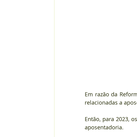
Em razão da Reform
relacionadas a apos
Então, para 2023, o
aposentadoria.