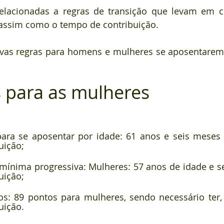
relacionadas a regras de transição que levam em c
 assim como o tempo de contribuição.
ovas regras para homens e mulheres se aposentarem
para as mulheres
ara se aposentar por idade: 61 anos e seis meses 
uição;
mínima progressiva: Mulheres: 57 anos de idade e se
uição;
os: 89 pontos para mulheres, sendo necessário ter,
uição.