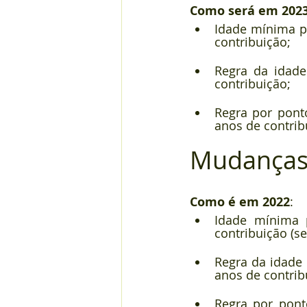
Como será em 202
Idade mínima pa
contribuição;
Regra da idade
contribuição;
Regra por pont
anos de contrib
Mudanças
Como é em 2022
:
Idade mínima 
contribuição (s
Regra da idade
anos de contrib
Regra por pont