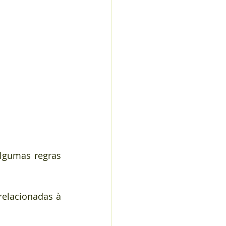
lgumas regras 
elacionadas à 