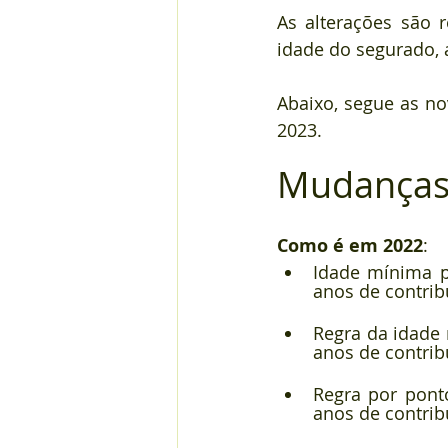
As alterações são 
idade do segurado,
Abaixo, segue as n
2023.
Mudanças 
Como é em 2022
:
Idade mínima p
anos de contrib
Regra da idade 
anos de contrib
Regra por pont
anos de contrib