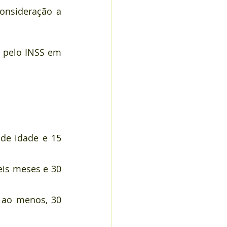
onsideração a 
 pelo INSS em 
de idade e 15 
is meses e 30 
 ao menos, 30 