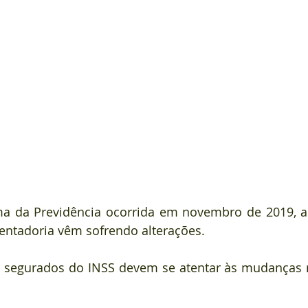
a da Previdência ocorrida em novembro de 2019, a
entadoria vêm sofrendo alterações.
s segurados do INSS devem se atentar às mudanças r