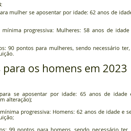
3
:
ra mulher se aposentar por idade: 62 anos de idade
 mínima progressiva: Mulheres: 58 anos de idade 
os: 90 pontos para mulheres, sendo necessário ter,
uição.
 para os homens em 2023
para se aposentar por idade: 65 anos de idade 
em alteração);
 mínima progressiva: Homens: 62 anos de idade e se
uição;
os: 99 pontos para homens, sendo necessário ter,