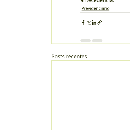
antecedência.
Previdenciário
Posts recentes