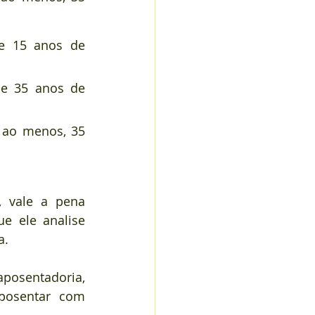
e 15 anos de 
e 35 anos de 
 ao menos, 35 
 vale a pena 
e ele analise 
. 
posentadoria, 
posentar com 