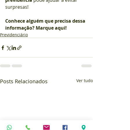
previdência
 pode ajudar a evitar 
surpresas!
Conhece alguém que precisa dessa 
informação? Marque aqui!
Previdenciário
Posts Relacionados
Ver tudo