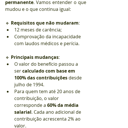
permanente
. Vamos entender o que 
mudou e o que continua igual:
🔹 
Requisitos que não mudaram
:
12 meses de carência;
Comprovação da incapacidade 
com laudos médicos e perícia.
🔹 
Principais mudanças
:
O valor do benefício passou a 
ser 
calculado com base em 
100% das contribuições
 desde 
julho de 1994.
Para quem tem até 20 anos de 
contribuição, o valor 
corresponde a 
60% da média 
salarial
. Cada ano adicional de 
contribuição acrescenta 2% ao 
valor.