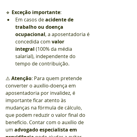
🔹 
Exceção importante
:
Em casos de 
acidente de 
trabalho ou doença 
ocupacional
, a aposentadoria é 
concedida com 
valor 
integral
 (100% da média 
salarial), independente do 
tempo de contribuição.
⚠️ 
Atenção
: Para quem pretende 
converter o auxílio-doença em 
aposentadoria por invalidez, é 
importante ficar atento às 
mudanças na fórmula de cálculo, 
que podem reduzir o valor final do 
benefício. Contar com o auxílio de 
um 
advogado especialista em 