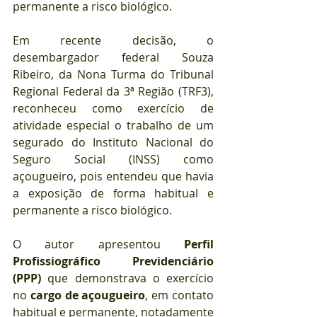
permanente a risco biológico.
⠀
Em recente decisão, o 
desembargador federal Souza 
Ribeiro, da Nona Turma do Tribunal 
Regional Federal da 3ª Região (TRF3), 
reconheceu como exercício de 
atividade especial o trabalho de um 
segurado do Instituto Nacional do 
Seguro Social (INSS) como 
açougueiro, pois entendeu que havia 
a exposição de forma habitual e 
permanente a risco biológico.
⠀
O autor apresentou 
Perfil 
Profissiográfico Previdenciário 
(PPP)
 que demonstrava o exercício 
no 
cargo de açougueiro
, em contato 
habitual e permanente, notadamente 