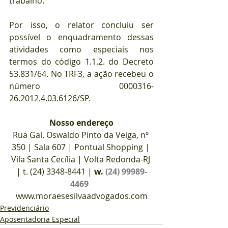
trabalho.
⠀
Por isso, o relator concluiu ser 
possível o enquadramento dessas 
atividades como especiais nos 
termos do código 1.1.2. do Decreto 
53.831/64. No TRF3, a ação recebeu o 
número 0000316-
26.2012.4.03.6126/SP.
Nosso endereço
Rua Gal. Oswaldo Pinto da Veiga, nº 
350 | Sala 607 | Pontual Shopping | 
Vila Santa Cecília | Volta Redonda-RJ 
| t. (24) 3348-8441 | 
w. 
(24) 99989-
4469
www.moraesesilvaadvogados.com
Previdenciário
Aposentadoria Especial