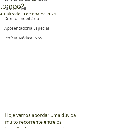
tempo?
Direito Civil
Atualizado:
9 de nov. de 2024
Direito Imobiliário
Aposentadoria Especial
Perícia Médica INSS
Hoje vamos abordar uma dúvida 
muito recorrente entre os 